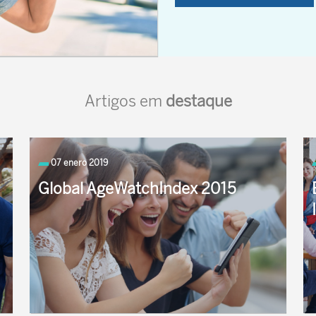
Artigos em
destaque
07 enero 2019
Global AgeWatchIndex 2015