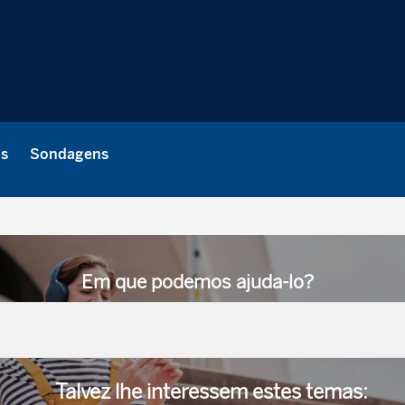
as
Sondagens
Em que podemos ajuda-lo?
Talvez lhe interessem
estes temas
: