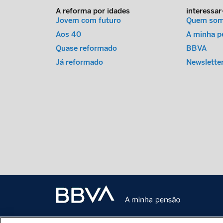
A reforma por idades
interessar
Jovem com futuro
Quem so
Aos 40
A minha p
Quase reformado
BBVA
Já reformado
Newslette