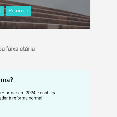
0
Reforma
a faixa etária
orma?
e reformar em 2024 e conheça
ceder à reforma normal