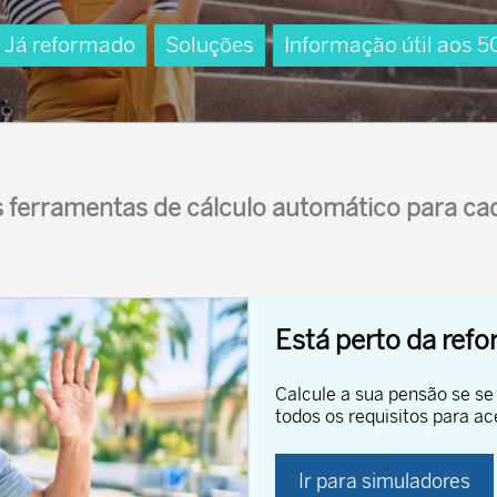
Já reformado
Soluções
Informação útil aos 5
 ferramentas de cálculo automático para cad
Está perto da ref
Calcule a sua pensão se s
todos os requisitos para a
Ir para simuladores