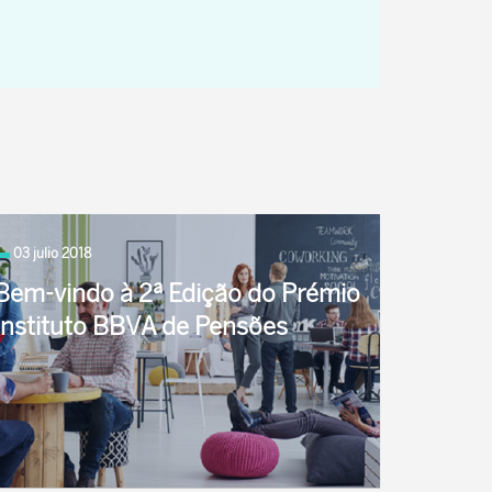
03 julio 2018
Bem-vindo à 2ª Edição do Prémio
Instituto BBVA de Pensões